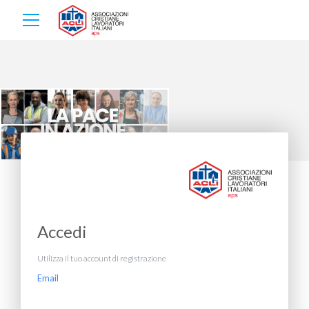
Accedi
Utilizza il tuo account di registrazione
Email